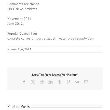
Comments are closed.
SPEC News Archives
November 2014
June 2012
Popular Search Tags
concrete corrosion port elizabeth water pipes supply dam
January 21st, 2015
Share This Story, Choose Your Platform!
Facebook
X
Reddit
LinkedIn
Tumblr
Pinterest
Vk
Email
Related Posts